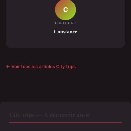
C
ECRIT PAR
Constance
← Voir tous les articles City trips
City trips — À découvrir aussi